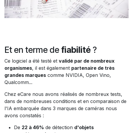
Et en terme de
fiabilité
?
Ce logiciel a été testé et
validé par de nombreux
organismes
, il est également
partenaire de très
grandes marques
comme NVIDIA, Open Vino,
Qualcomm...
Chez eCare nous avons réalisés de nombreux tests,
dans de nombreuses conditions et en comparaison de
l'IA embarquée dans 3 marques de caméras nous
avons constatés :
De
22 à 46%
de détection
d'objets