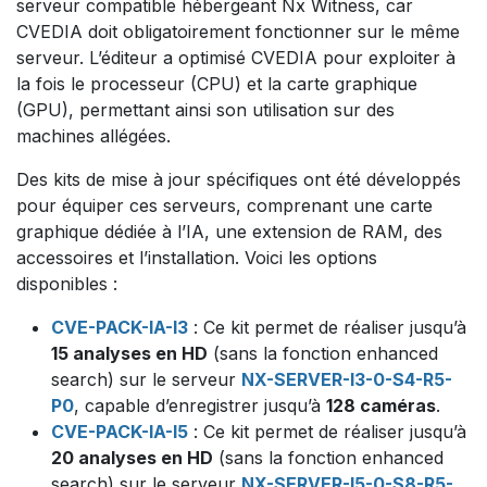
serveur compatible hébergeant Nx Witness, car
CVEDIA doit obligatoirement fonctionner sur le même
serveur. L’éditeur a optimisé CVEDIA pour exploiter à
la fois le processeur (CPU) et la carte graphique
(GPU), permettant ainsi son utilisation sur des
machines allégées.
Des kits de mise à jour spécifiques ont été développés
pour équiper ces serveurs, comprenant une carte
graphique dédiée à l’IA, une extension de RAM, des
accessoires et l’installation. Voici les options
disponibles :
CVE-PACK-IA-I3
: Ce kit permet de réaliser jusqu’à
15 analyses en HD
(sans la fonction enhanced
search) sur le serveur
NX-SERVER-I3-0-S4-R5-
P0
, capable d’enregistrer jusqu’à
128 caméras
.
CVE-PACK-IA-I5
: Ce kit permet de réaliser jusqu’à
20 analyses en HD
(sans la fonction enhanced
search) sur le serveur
NX-SERVER-I5-0-S8-R5-