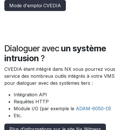
Guide des bonnes pratiques
CVEDIA réalise par défaut son analyse sur le flux
secondaire, dans certains cas (vitesse, taille, détails) il
est nécessaire de basculer sur l'analyse du flux
principal qui entrainera une augmentation des
ressources nécessaires. Vous pouvez suivre le mode
d'emploi pour savoir comment changer le flux et
activer des réglages avancés.
Mode d'emploi CVEDIA
Dialoguer avec
un système
intrusion
?