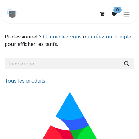
Se rendre au contenu
0
Professionnel ?
Connectez vous
ou
créez un compte
pour afficher les tarifs.
Tous les produits