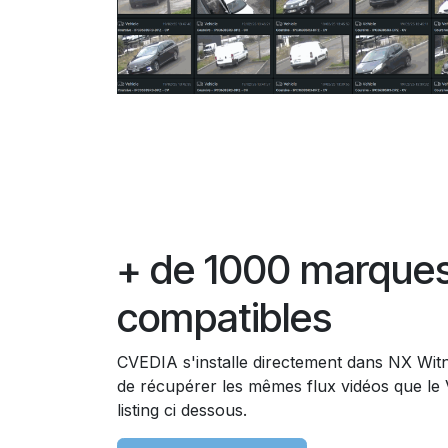
+ de 1000 marque
compatibles
CVEDIA s'installe directement dans NX Witn
de récupérer les mêmes flux vidéos que le
listing ci dessous.