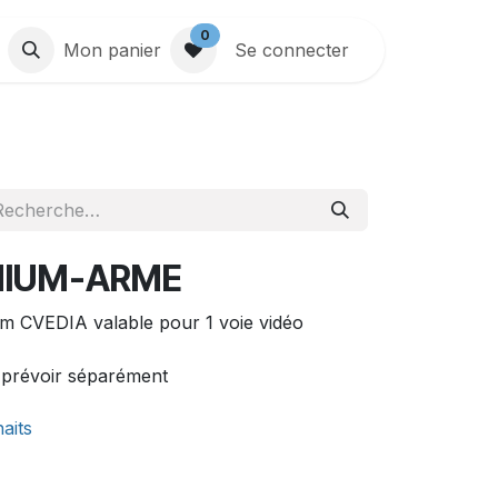
0
Mon panier
Se connecter
MIUM-ARME
m CVEDIA valable pour 1 voie vidéo
 prévoir séparément
haits