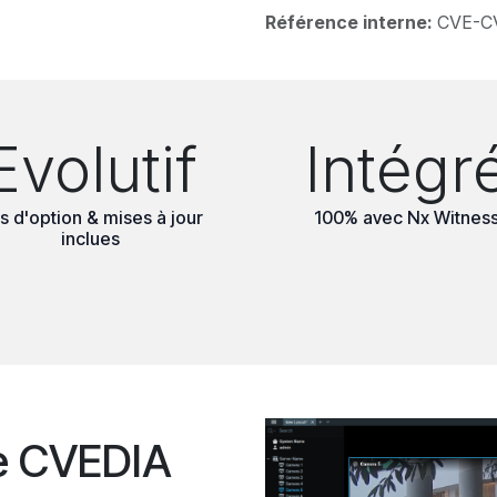
Référence interne:
CVE-C
Evolutif
Intégr
s d'option & mises à jour
100% avec Nx Witnes
inclues
e CVEDIA