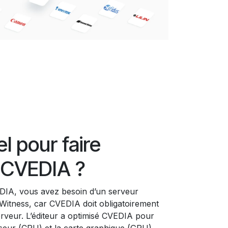
l pour faire
 CVEDIA ?
DIA, vous avez besoin d’un serveur
itness, car CVEDIA doit obligatoirement
rveur. L’éditeur a optimisé CVEDIA pour
esseur (CPU) et la carte graphique (GPU),