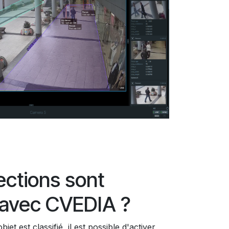
ections sont
 avec CVEDIA ?
et est classifié, il est possible d'activer