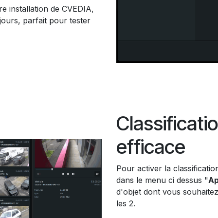
re installation de CVEDIA,
jours, parfait pour tester
Classificati
efficace
Pour activer la classificatio
dans le menu ci dessus "
Ap
d'objet dont vous souhaitez
les 2.