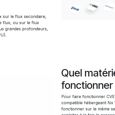
x sur le flux secondaire,
 flux, ou sur le flux
plus grandes profondeurs,
PU).
Quel matérie
fonctionner
Pour faire fonctionner CVE
compatible hébergeant Nx W
fonctionner sur le même se
exploiter à la fois le proc