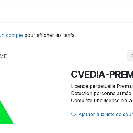
DEMONSTRATION
ACTUALITÉS
Aide
un compte
pour afficher les tarifs.
RME
CVEDIA-PRE
Licence perpétuelle Premiu
Détection personne armée
Complète une licence Nx à
Ajouter à la liste de sou