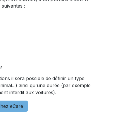
 suivantes :
e
ons il sera possible de définir un type
animal...) ainsi qu'une durée (par exemple
nt interdit aux voitures).
chez eCare