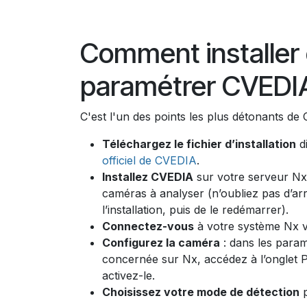
Comment installer 
paramétrer CVEDI
C'est l'un des points les plus détonants de C
Téléchargez le fichier d’installation
d
officiel de CVEDIA
.
Installez CVEDIA
sur votre serveur Nx
caméras à analyser (n’oubliez pas d’ar
l’installation, puis de le redémarrer).
Connectez-vous
à votre système Nx via
Configurez la caméra
: dans les para
concernée sur Nx, accédez à l’onglet 
activez-le.
Choisissez votre mode de détection
p