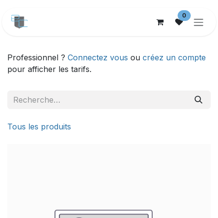
Se rendre au contenu
0
Professionnel ?
Connectez vous
ou
créez un compte
pour afficher les tarifs.
Tous les produits