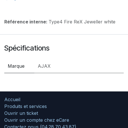
Référence interne:
Type4 Fire ReX Jeweller white
Spécifications
Marque
AJAX
Accueil
Produits et services
Ouvrir un ticket
Ouvrir un compte chez eCare
Contactez nous (04.28.70.43.87)