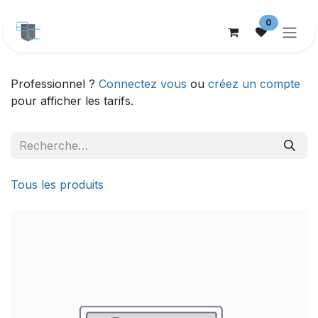
Se rendre au contenu
0
Professionnel ?
Connectez vous
ou
créez un compte
pour afficher les tarifs.
Tous les produits