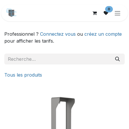
Se rendre au contenu
0
Professionnel ?
Connectez vous
ou
créez un compte
pour afficher les tarifs.
Tous les produits