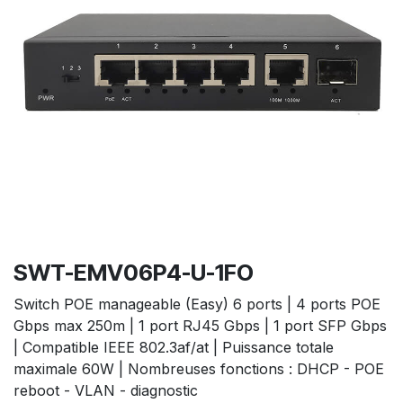
SWT-EMV06P4-U-1FO
Switch POE manageable (Easy) 6 ports | 4 ports POE
Gbps max 250m | 1 port RJ45 Gbps | 1 port SFP Gbps
| Compatible IEEE 802.3af/at | Puissance totale
maximale 60W | Nombreuses fonctions : DHCP - POE
reboot - VLAN - diagnostic