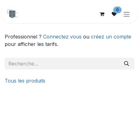
Se rendre au contenu
0
Professionnel ?
Connectez vous
ou
créez un compte
pour afficher les tarifs.
Tous les produits