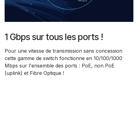
1 Gbps sur tous les ports !
Pour une vitesse de transmission sans concession
cette gamme de switch fonctionne en 10/100/1000
Mbps sur l'ensemble des ports : PoE, non PoE
(uplink) et Fibre Optique !
Besoin d'aller plus loin ?
Cette gamme de switch est également capable de
fournir des fonctionnalités très poussées comme du