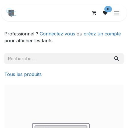
Se rendre au contenu
0
Professionnel ?
Connectez vous
ou
créez un compte
pour afficher les tarifs.
Tous les produits