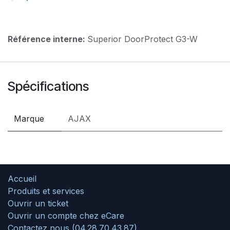
Référence interne:
Superior DoorProtect G3-W
Spécifications
Marque
AJAX
Accueil
Produits et services
Ouvrir un ticket
Ouvrir un compte chez eCare
Contactez nous (04.28.70.43.87)