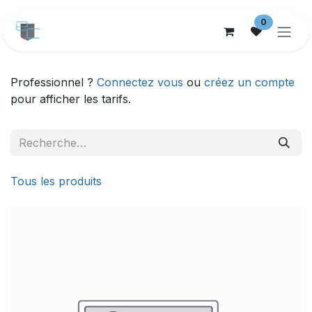
Se rendre au contenu
0
Professionnel ?
Connectez vous
ou
créez un compte
pour afficher les tarifs.
Tous les produits