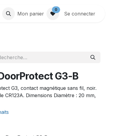
0
Mon panier
Se connecter
 DoorProtect G3-B
ect G3, contact magnétique sans fil, noir.
pile CR123A. Dimensions Diamètre : 20 mm,
haits