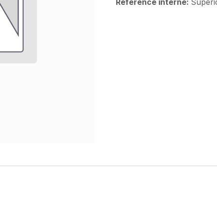
Référence interne:
Superi