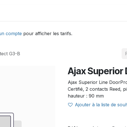
DEMONSTRATION
ACTUALITÉS
Aide
un compte
pour afficher les tarifs.
tect G3-B
Ajax Superior
Ajax Superior Line DoorProt
Certifié, 2 contacts Reed, 
hauteur : 90 mm
Ajouter à la liste de sou