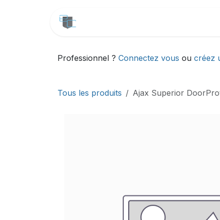
Se rendre au contenu
CATALOGUE
SERVICES
Professionnel ?
Connectez vous
ou
créez 
Tous les produits
Ajax Superior DoorPro