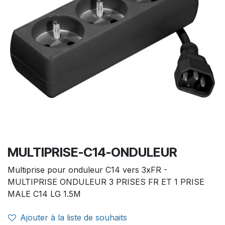
MULTIPRISE-C14-ONDULEUR
Multiprise pour onduleur C14 vers 3xFR -
MULTIPRISE ONDULEUR 3 PRISES FR ET 1 PRISE
MALE C14 LG 1.5M
Ajouter à la liste de souhaits