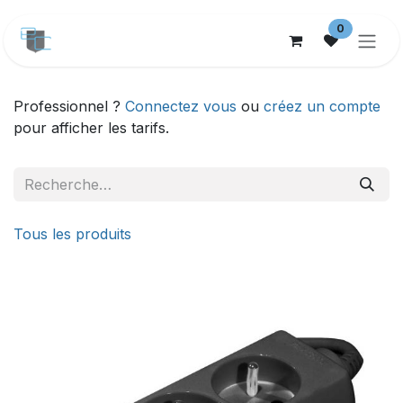
Se rendre au contenu
0
Professionnel ?
Connectez vous
ou
créez un compte
pour afficher les tarifs.
Tous les produits