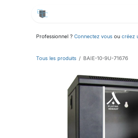
Se rendre au contenu
CATALOGUE
SERVICES
Professionnel ?
Connectez vous
ou
créez 
Tous les produits
BAIE-10-9U-71676