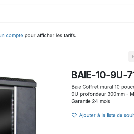
DEMONSTRATION
ACTUALITÉS
Aide
un compte
pour afficher les tarifs.
BAIE-10-9U-7
Baie Coffret mural 10 pou
9U profondeur 300mm - M
Garantie 24 mois
Ajouter à la liste de sou