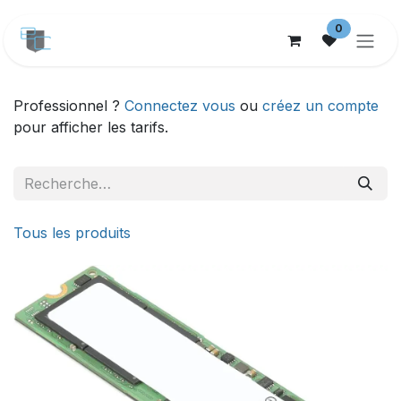
Se rendre au contenu
0
Professionnel ?
Connectez vous
ou
créez un compte
pour afficher les tarifs.
Tous les produits