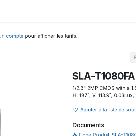
DEMONSTRATION
ACTUALITÉS
Aide
un compte
pour afficher les tarifs.
SLA-T1080FA
1/2.8" 2MP CMOS with a 1.
H: 187˚, V: 113.9˚, 0.03Lux
Ajouter à la liste de sou
Documents
Fiche Produit_SLA-T108