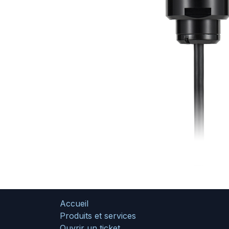
Accueil
Produits et services
Ouvrir un ticket