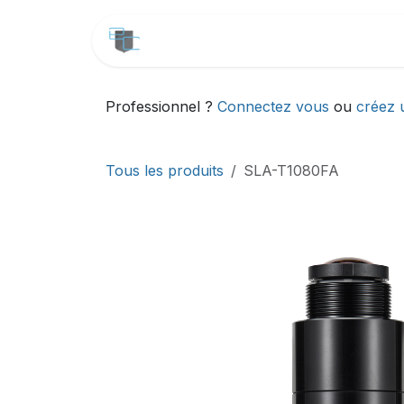
Se rendre au contenu
CATALOGUE
SERVICES
Professionnel ?
Connectez vous
ou
créez 
Tous les produits
SLA-T1080FA