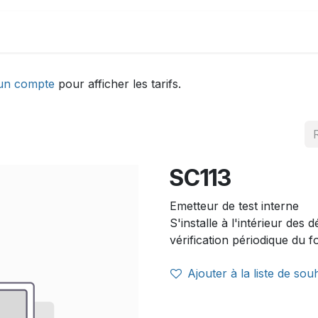
DEMONSTRATION
ACTUALITÉS
Aide
un compte
pour afficher les tarifs.
SC113
Emetteur de test interne
S'installe à l'intérieur de
vérification périodique du 
Ajouter à la liste de sou