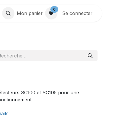
0
Mon panier
Se connecter
s détecteurs SC100 et SC105 pour une
fonctionnement
haits