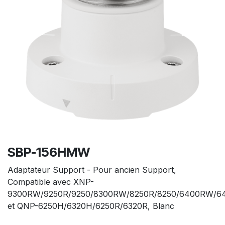
SBP-156HMW
Adaptateur Support - Pour ancien Support,
Compatible avec XNP-
9300RW/9250R/9250/8300RW/8250R/8250/6400RW/6
et QNP-6250H/6320H/6250R/6320R, Blanc