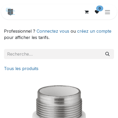
Se rendre au contenu
0
Professionnel ?
Connectez vous
ou
créez un compte
pour afficher les tarifs.
Tous les produits