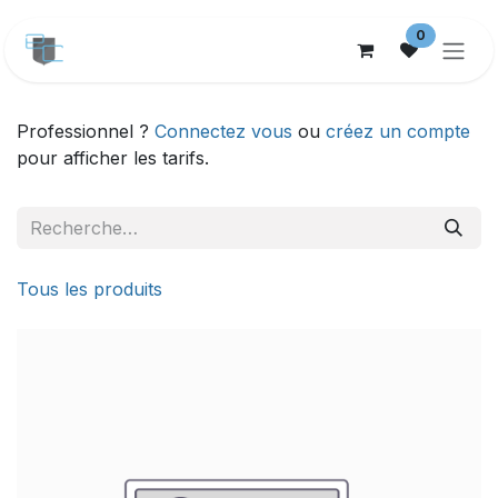
Se rendre au contenu
0
Professionnel ?
Connectez vous
ou
créez un compte
pour afficher les tarifs.
Tous les produits