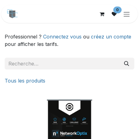
Se rendre au contenu
0
Professionnel ?
Connectez vous
ou
créez un compte
pour afficher les tarifs.
Tous les produits