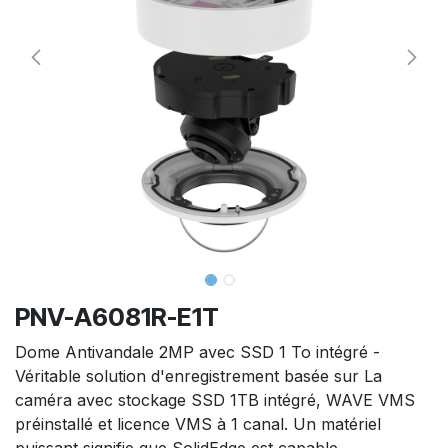
PNV-A6081R-E1T
Dome Antivandale 2MP avec SSD 1 To intégré -
Véritable solution d'enregistrement basée sur La
caméra avec stockage SSD 1TB intégré, WAVE VMS
préinstallé et licence VMS à 1 canal. Un matériel
puissant signifie que SolidEdge est capable