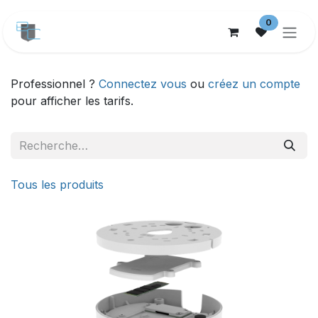
Se rendre au contenu
0
Professionnel ?
Connectez vous
ou
créez un compte
pour afficher les tarifs.
Tous les produits