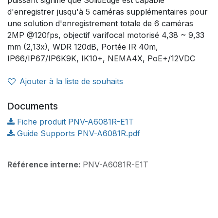
d'enregistrer jusqu'à 5 caméras supplémentaires pour
une solution d'enregistrement totale de 6 caméras
2MP @120fps, objectif varifocal motorisé 4,38 ~ 9,33
mm (2,13x), WDR 120dB, Portée IR 40m,
IP66/IP67/IP6K9K, IK10+, NEMA4X, PoE+/12VDC
Ajouter à la liste de souhaits
Documents
Fiche produit PNV-A6081R-E1T
Guide Supports PNV-A6081R.pdf
Référence interne:
PNV-A6081R-E1T