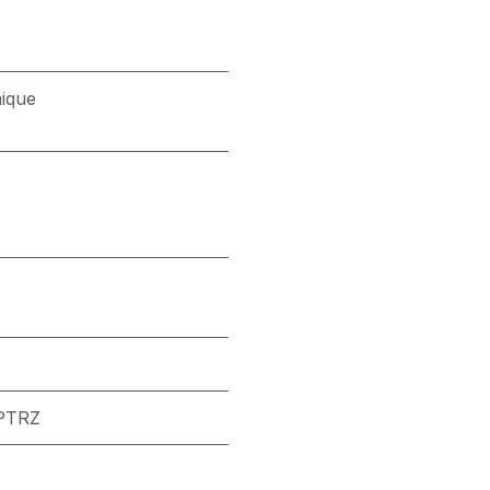
ique
 PTRZ