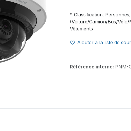
* Classification: Personnes
(Voiture/Camion/Bus/Vélo/M
Vêtements
Ajouter à la liste de sou
Référence interne:
PNM-C