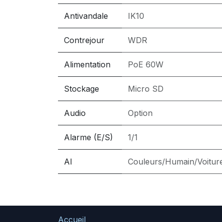
Antivandale
IK10
Contrejour
WDR
Alimentation
PoE 60W
Stockage
Micro SD
Audio
Option
Alarme (E/S)
1/1
AI
Couleurs/Humain/Voitur
Accueil