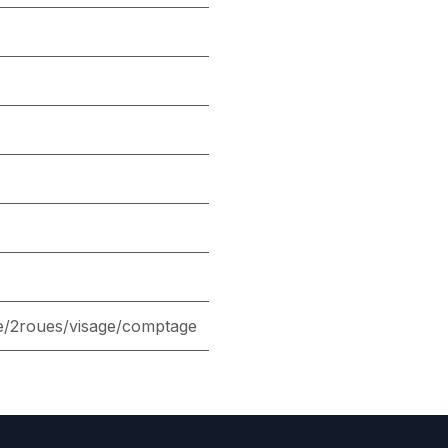
e/2roues/visage/comptage