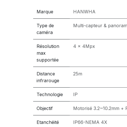
Marque
HANWHA
Type de
Multi-capteur & panoram
caméra
Résolution
4 x 4Mpx
max
supportée
Distance
25m
infrarouge
Technologie
IP
Objectif
Motorisé 3.2~10.2mm +
Etanchéité
IP66-NEMA 4X