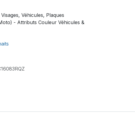
, Visages, Véhicules, Plaques
oto) - Attributs Couleur Véhicules &
haits
16083RQZ