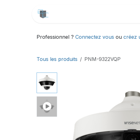
Se rendre au contenu
CATALOGUE
SERVICES
Professionnel ?
Connectez vous
ou
créez 
Tous les produits
PNM-9322VQP