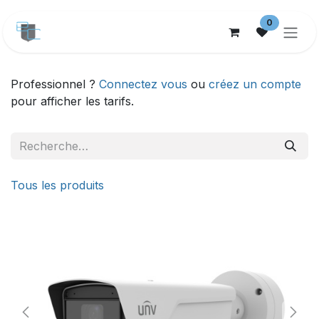
Se rendre au contenu
0
Professionnel ?
Connectez vous
ou
créez un compte
pour afficher les tarifs.
Tous les produits