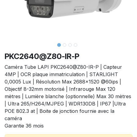
PKC2640@Z80-IR-P
Caméra Tube LAPI PKC2640@Z80-IR-P | Capteur
4MP | OCR plaque immatriculation | STARLIGHT
0,0005 Lux | Résolution Max 2688x1520 @60ips |
Objectif 8-32mm motorisé | Infrarouge Max 120
mètres | Lumière blanche (optionnelle) Max 30 mètres
| Ultra 265/H264/MJPEG | WDR130DB | IP67 |Ultra
POE 802.3 at | Boite de jonction fournie avec la
caméra
Garantie 36 mois