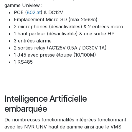
gamme Uniview :
POE (
802.at
) & DC12V
Emplacement Micro SD (max 256Go)
2 microphones (désactivables) & 2 entrées micro
1 haut parleur (désactivable) & une sortie HP
3 entrées alarme
2 sorties relay (AC125V 0.5A / DC30V 1A)
1 J45 avec presse étoupe (10/100M)
1 RS485
Intelligence Artificielle
embarquée
De nombreuses fonctionnalités intégrées fonctionnant
avec les NVR UNV haut de gamme ainsi que le VMS