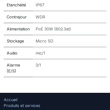
Etanchéité
IP67
Contrejour
WDR
Alimentation
PoE 30W (802.3at)
Stockage
Micro SD
Audio
mic/1
Alarme
3/1
(E/S)
Accueil
Produits et services