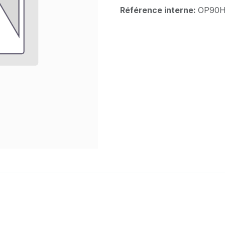
Référence interne:
OP90