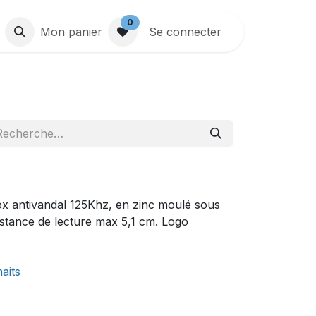
0
Mon panier
Se connecter
x antivandal 125Khz, en zinc moulé sous
stance de lecture max 5,1 cm. Logo
haits