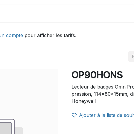
DEMONSTRATION
ACTUALITÉS
Aide
un compte
pour afficher les tarifs.
OP90HONS
Lecteur de badges OmniPro
pression, 114x80x15mm, di
Honeywell
Ajouter à la liste de sou