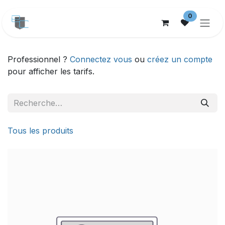
Se rendre au contenu
0
Professionnel ?
Connectez vous
ou
créez un compte
pour afficher les tarifs.
Tous les produits