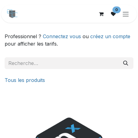
Se rendre au contenu
0
Professionnel ?
Connectez vous
ou
créez un compte
pour afficher les tarifs.
Tous les produits