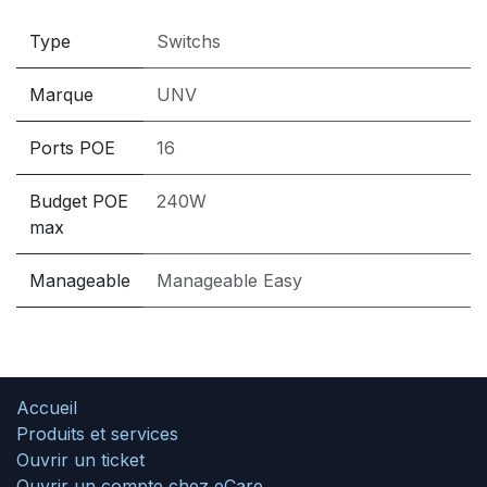
Type
Switchs
Marque
UNV
Ports POE
16
Budget POE
240W
max
Manageable
Manageable Easy
Accueil
Produits et services
Ouvrir un ticket
Ouvrir un compte chez eCare