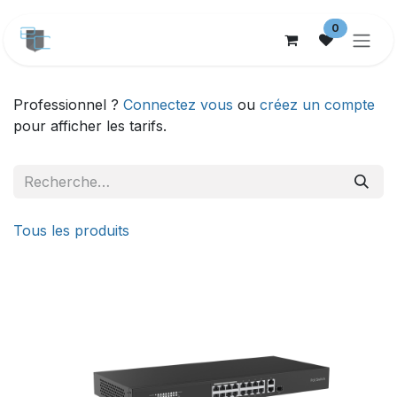
Se rendre au contenu
0
Professionnel ?
Connectez vous
ou
créez un compte
pour afficher les tarifs.
Tous les produits