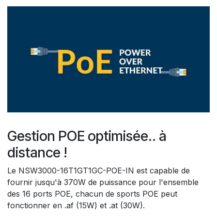
Gestion POE optimisée.. à
distance !
Le NSW3000-16T1GT1GC-POE-IN est capable de
fournir jusqu'à 370W de puissance pour l'ensemble
des 16 ports POE, chacun de sports POE peut
fonctionner en .af (15W) et .at (30W).