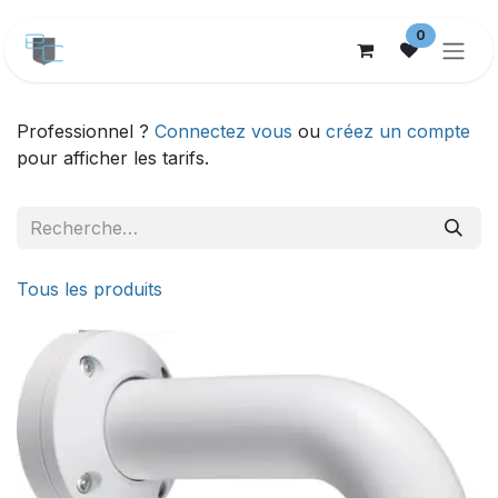
Se rendre au contenu
0
Professionnel ?
Connectez vous
ou
créez un compte
pour afficher les tarifs.
Tous les produits