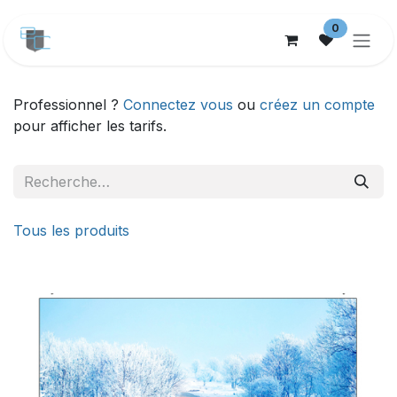
Se rendre au contenu
0
Professionnel ?
Connectez vous
ou
créez un compte
pour afficher les tarifs.
Tous les produits