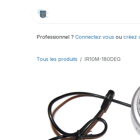
Se rendre au contenu
CATALOGUE
SERVICES
Professionnel ?
Connectez vous
ou
créez 
Tous les produits
IR10M-180DEG