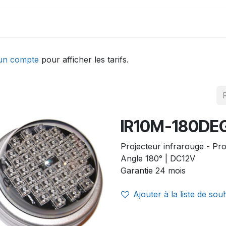
DEMONSTRATION
ACTUALITÉS
Aide
un compte
pour afficher les tarifs.
IR10M-180DE
Projecteur infrarouge - Pro
Angle 180° | DC12V
Garantie 24 mois
Ajouter à la liste de sou