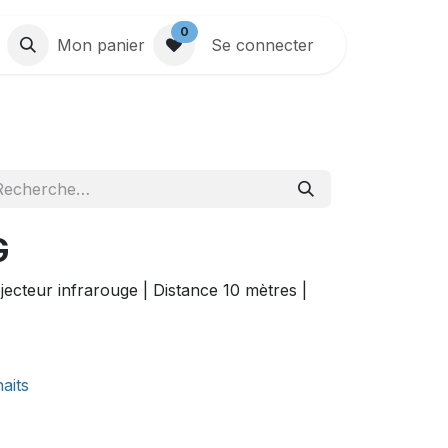
0
Mon panier
Se connecter
G
jecteur infrarouge | Distance 10 mètres |
haits