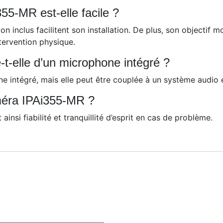
355-MR est-elle facile ?
on inclus facilitent son installation. De plus, son objectif 
tervention physique.
-elle d’un microphone intégré ?
intégré, mais elle peut être couplée à un système audio e
améra IPAi355-MR ?
insi fiabilité et tranquillité d’esprit en cas de problème.