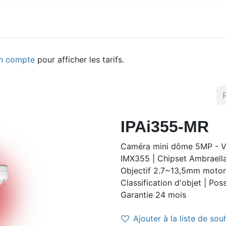
DEMONSTRATION
ACTUALITÉS
Aide
un compte
pour afficher les tarifs.
IPAi355-MR
Caméra mini dôme 5MP - V
IMX355 | Chipset Ambraell
Objectif 2.7~13,5mm motori
Classification d'objet | Po
Garantie 24 mois
Ajouter à la liste de sou