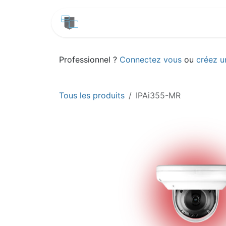
Se rendre au contenu
CATALOGUE
SERVICES
Professionnel ?
Connectez vous
ou
créez 
Tous les produits
IPAi355-MR