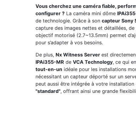
Vous cherchez une caméra fiable, perform
configurer ?
La caméra mini dôme
IPAi35
de technologie. Grâce à son
capteur Sony
capture des images nettes et détaillées, d
objectif motorisé (2.7~13.5mm) permet d’aj
pour s’adapter à vos besoins.
De plus,
Nx Witness Server
est directemen
IPAi355-MR
de
VCA Technology
, ce qui e
tout-en-un
idéale pour les installations m
nécessitant un capteur déporté sur un serveu
peut aussi être intégrée à votre installation
"standard"
, offrant ainsi une grande flexibi