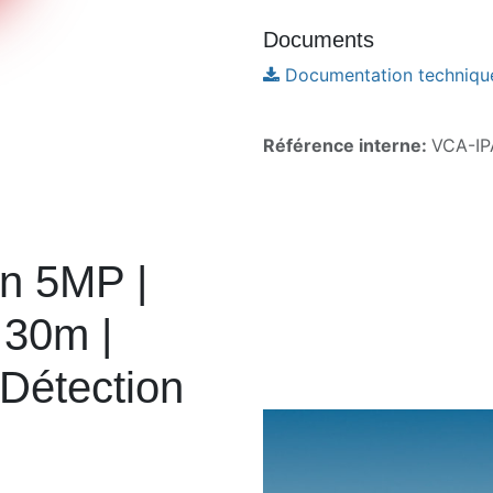
Documents
Documentation techniqu
Référence interne:
VCA-IP
en 5MP |
 30m |
 Détection