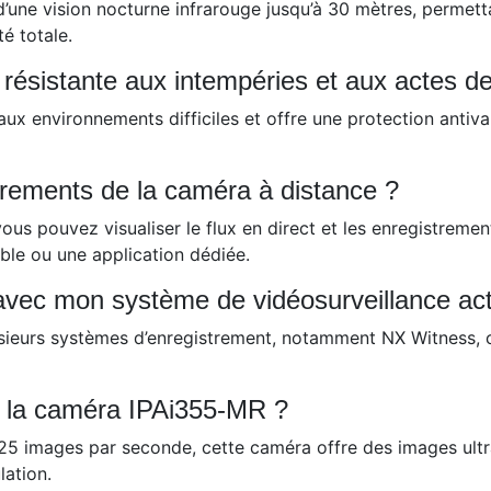
une vision nocturne infrarouge jusqu’à 30 mètres, permett
é totale.
résistante aux intempéries et aux actes d
ux environnements difficiles et offre une protection antiva
ements de la caméra à distance ?
ous pouvez visualiser le flux en direct et les enregistreme
ible ou une application dédiée.
avec mon système de vidéosurveillance act
sieurs systèmes d’enregistrement, notamment NX Witness, c
de la caméra IPAi355-MR ?
 images par seconde, cette caméra offre des images ultra-
lation.