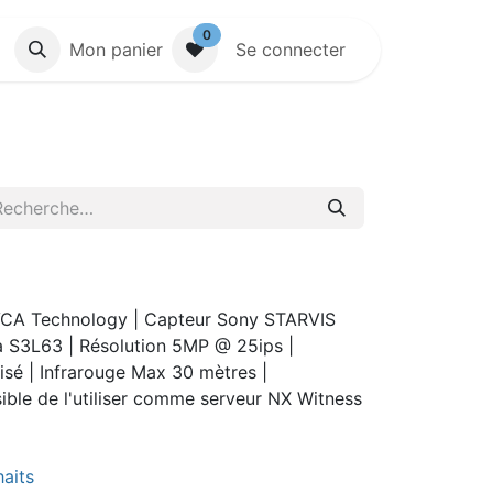
0
Mon panier
Se connecter
CA Technology | Capteur Sony STARVIS
a S3L63 | Résolution 5MP @ 25ips |
sé | Infrarouge Max 30 mètres |
ssible de l'utiliser comme serveur NX Witness
haits