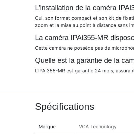
L’installation de la caméra IPAi
Oui, son format compact et son kit de fixati
zoom et la mise au point à distance sans in
La caméra IPAi355-MR dispose-t
Cette caméra ne possède pas de microphone 
Quelle est la garantie de la c
L’IPAi355-MR est garantie 24 mois, assurant a
Spécifications
Marque
VCA Technology