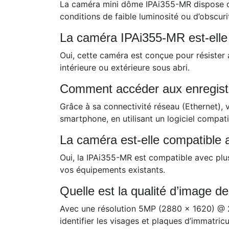
La caméra mini dôme IPAi355-MR dispose d’
conditions de faible luminosité ou d’obscurit
La caméra IPAi355-MR est-elle 
Oui, cette caméra est conçue pour résister a
intérieure ou extérieure sous abri.
Comment accéder aux enregistr
Grâce à sa connectivité réseau (Ethernet), v
smartphone, en utilisant un logiciel compat
La caméra est-elle compatible 
Oui, la IPAi355-MR est compatible avec plu
vos équipements existants.
Quelle est la qualité d’image 
Avec une résolution 5MP (2880 x 1620) @ 25
identifier les visages et plaques d’immatricu