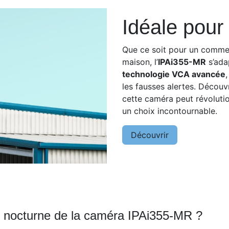
Idéale pour 
Que ce soit pour un commer
maison, l’
IPAi355-MR
s’adap
technologie VCA avancée
les fausses alertes. Décou
cette caméra peut révolutio
un choix incontournable.
Découvrir
ion nocturne de la caméra IPAi355-MR ?