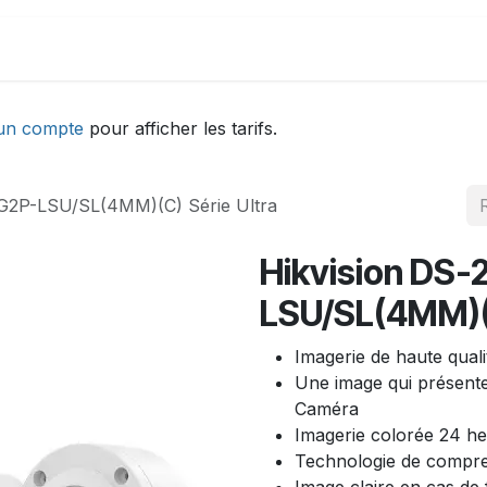
DEMONSTRATION
ACTUALITÉS
Aide
un compte
pour afficher les tarifs.
G2P-LSU/SL(4MM)(C) Série Ultra
Hikvision DS
LSU/SL(4MM)(C
Imagerie de haute qual
Une image qui présente
Caméra
Imagerie colorée 24 he
Technologie de compre