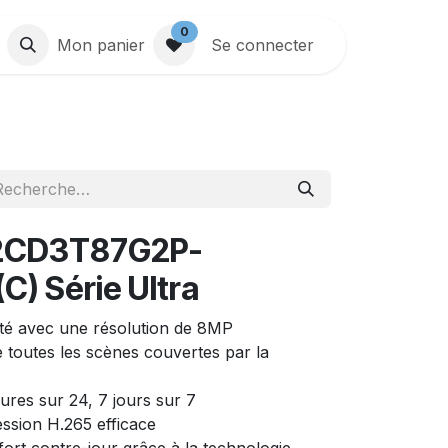
0
Mon panier
Se connecter
-2CD3T87G2P-
) Série Ultra
ité avec une résolution de 8MP
 toutes les scènes couvertes par la
ures sur 24, 7 jours sur 7
ssion H.265 efficace