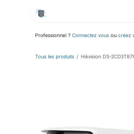
Se rendre au contenu
CATALOGUE
SERVICES
Professionnel ?
Connectez vous
ou
créez 
Tous les produits
Hikvision DS-2CD3T87