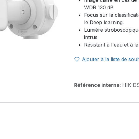
Image claire en cas de 
WDR 130 dB
Focus sur la classifica
le Deep learning.
Lumière stroboscopique
intrus
Résistant à l'eau et à l
Ajouter à la liste de sou
Référence interne:
HIK-D