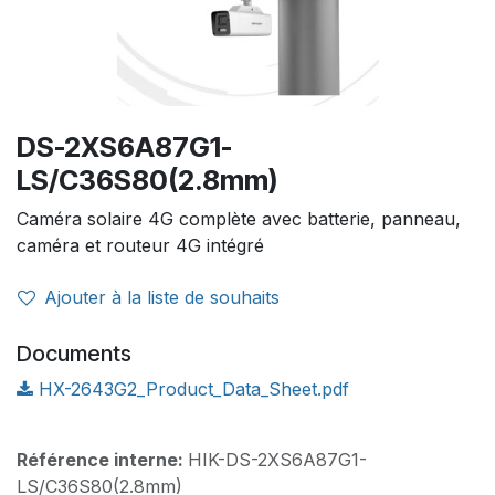
DS-2XS6A87G1-
LS/C36S80(2.8mm)
Caméra solaire 4G complète avec batterie, panneau,
caméra et routeur 4G intégré
Ajouter à la liste de souhaits
Documents
HX-2643G2_Product_Data_Sheet.pdf
Référence interne:
HIK-DS-2XS6A87G1-
LS/C36S80(2.8mm)