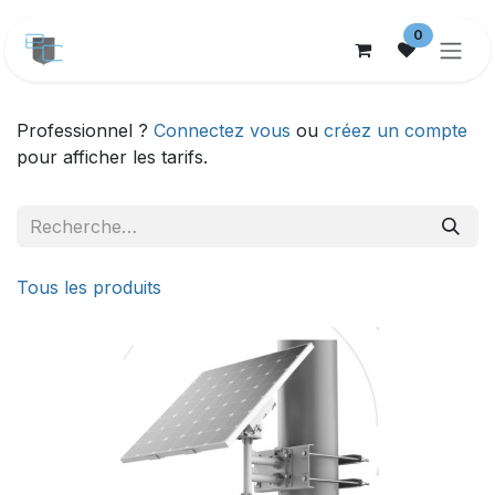
Se rendre au contenu
0
Professionnel ?
Connectez vous
ou
créez un compte
pour afficher les tarifs.
Tous les produits