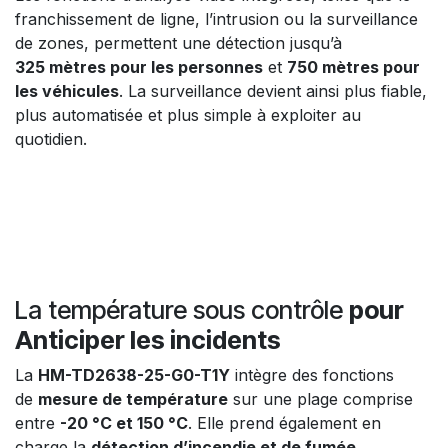
franchissement de ligne, l’intrusion ou la surveillance
de zones, permettent une détection jusqu’à
325 mètres pour les personnes
et
750 mètres pour
les véhicules
. La surveillance devient ainsi plus fiable,
plus automatisée et plus simple à exploiter au
quotidien.
La température sous contrôle
pour
Anticiper les incidents
La
HM-TD2638-25-G0-T1Y
intègre des fonctions
de
mesure de température
sur une plage comprise
entre
-20 °C et 150 °C
. Elle prend également en
charge la
détection d’incendie et de fumée
,