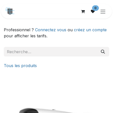
Se rendre au contenu
0
Professionnel ?
Connectez vous
ou
créez un compte
pour afficher les tarifs.
Tous les produits