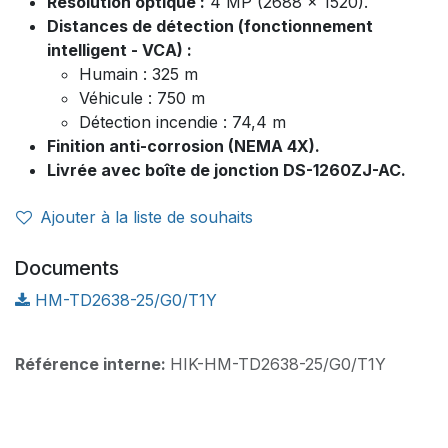
Résolution optique :
4 MP (2688 x 1520).
Distances de détection (fonctionnement
intelligent - VCA) :
Humain : 325 m
Véhicule : 750 m
Détection incendie : 74,4 m
Finition anti-corrosion (NEMA 4X).
Livrée avec boîte de jonction DS-1260ZJ-AC.
Ajouter à la liste de souhaits
Documents
HM-TD2638-25/G0/T1Y
Référence interne:
HIK-HM-TD2638-25/G0/T1Y