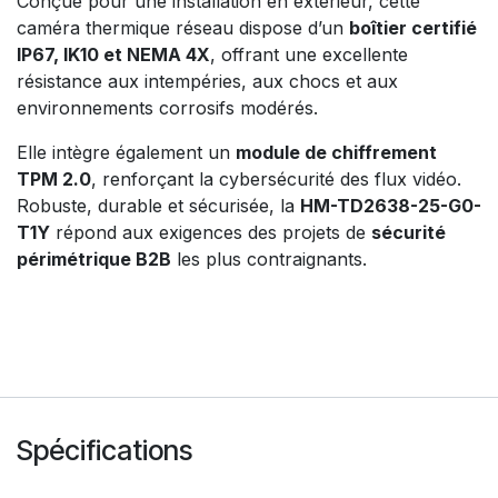
Conçue pour une installation en extérieur, cette
caméra thermique réseau dispose d’un
boîtier certifié
IP67, IK10 et NEMA 4X
, offrant une excellente
résistance aux intempéries, aux chocs et aux
environnements corrosifs modérés.
Elle intègre également un
module de chiffrement
TPM 2.0
, renforçant la cybersécurité des flux vidéo.
Robuste, durable et sécurisée, la
HM-TD2638-25-G0-
T1Y
répond aux exigences des projets de
sécurité
périmétrique B2B
les plus contraignants.
Spécifications