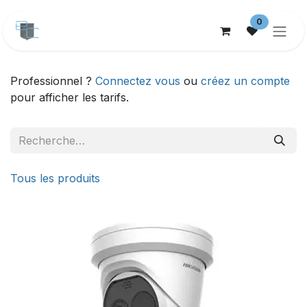
Se rendre au contenu
0
Professionnel ?
Connectez vous
ou
créez un compte
pour afficher les tarifs.
Tous les produits