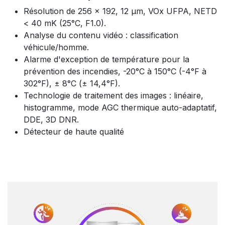
Résolution de 256 × 192, 12 μm, VOx UFPA, NETD
< 40 mK (25°C, F1.0).
Analyse du contenu vidéo : classification
véhicule/homme.
Alarme d'exception de température pour la
prévention des incendies, -20°C à 150°C (-4°F à
302°F), ± 8°C (± 14,4°F).
Technologie de traitement des images : linéaire,
histogramme, mode AGC thermique auto-adaptatif,
DDE, 3D DNR.
Détecteur de haute qualité