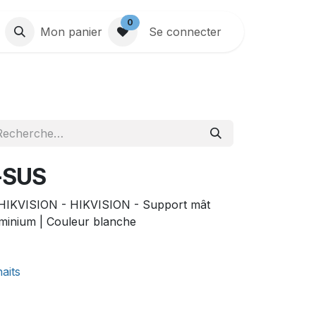
0
Mon panier
Se connecter
-SUS
HIKVISION - HIKVISION - Support mât
uminium | Couleur blanche
haits