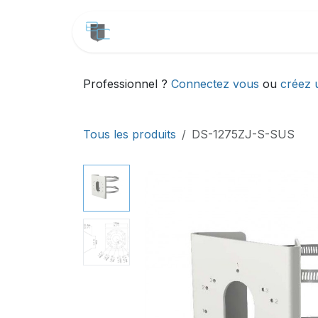
Se rendre au contenu
CATALOGUE
SERVICES
Professionnel ?
Connectez vous
ou
créez 
Tous les produits
DS-1275ZJ-S-SUS