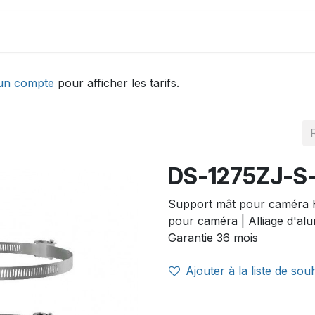
DEMONSTRATION
ACTUALITÉS
Aide
un compte
pour afficher les tarifs.
DS-1275ZJ-S
Support mât pour caméra 
pour caméra | Alliage d'al
Garantie 36 mois
Ajouter à la liste de sou