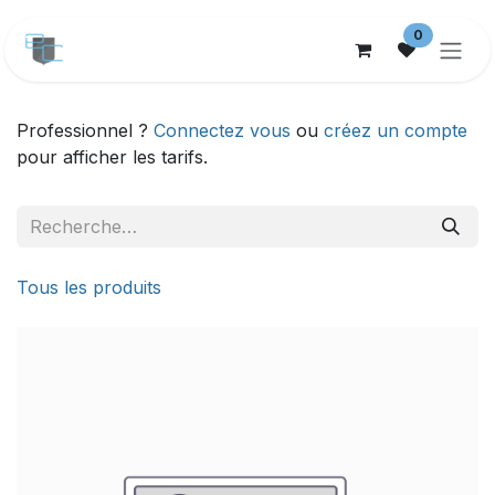
Se rendre au contenu
0
Professionnel ?
Connectez vous
ou
créez un compte
pour afficher les tarifs.
Tous les produits