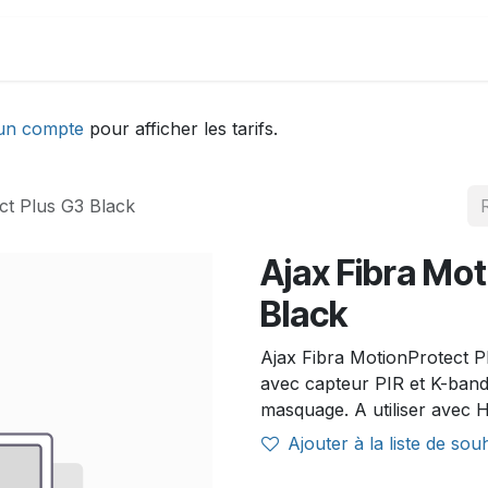
DEMONSTRATION
ACTUALITÉS
Aide
un compte
pour afficher les tarifs.
ct Plus G3 Black
Ajax Fibra Mo
Black
Ajax Fibra MotionProtect 
avec capteur PIR et K-band 
masquage. A utiliser avec 
Ajouter à la liste de sou