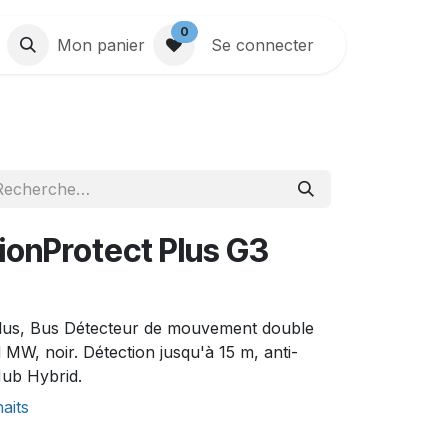
0
Mon panier
Se connecter
tionProtect Plus G3
Plus, Bus Détecteur de mouvement double
MW, noir. Détection jusqu'à 15 m, anti-
Hub Hybrid.
haits