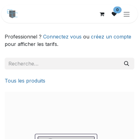
Se rendre au contenu
0
Professionnel ?
Connectez vous
ou
créez un compte
pour afficher les tarifs.
Tous les produits