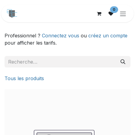
Se rendre au contenu
0
Professionnel ?
Connectez vous
ou
créez un compte
pour afficher les tarifs.
Tous les produits