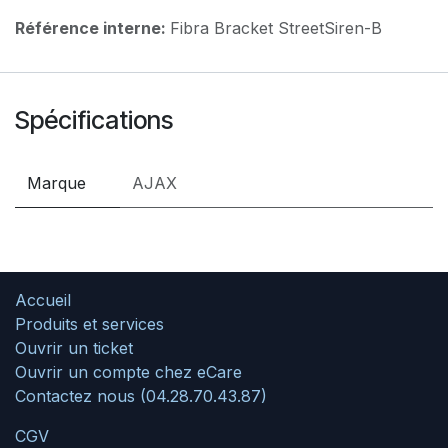
Référence interne:
Fibra Bracket StreetSiren-B
Spécifications
Marque
AJAX
Accueil
Produits et services
Ouvrir un ticket
Ouvrir un compte chez eCare
Contactez nous (04.28.70.43.87)
CGV