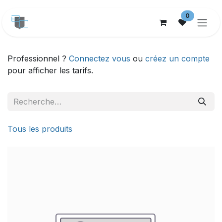
Se rendre au contenu
0
Professionnel ?
Connectez vous
ou
créez un compte
pour afficher les tarifs.
Tous les produits