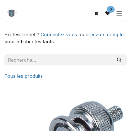
Se rendre au contenu
0
Professionnel ?
Connectez vous
ou
créez un compte
pour afficher les tarifs.
Tous les produits