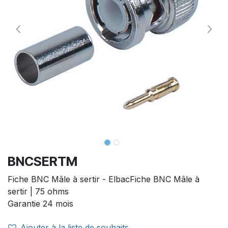
BNCSERTM
Fiche BNC Mâle à sertir - ElbacFiche BNC Mâle à
sertir | 75 ohms
Garantie 24 mois
Ajouter à la liste de souhaits