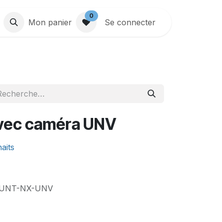
0
Mon panier
Se connecter
avec caméra UNV
haits
UNT-NX-UNV