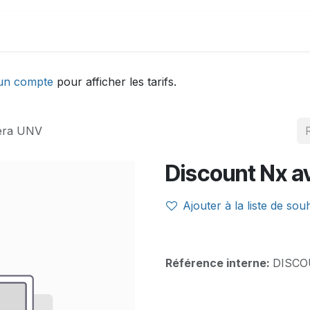
DEMONSTRATION
ACTUALITÉS
Aide
un compte
pour afficher les tarifs.
éra UNV
Discount Nx 
Ajouter à la liste de sou
Référence interne:
DISCO