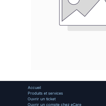
Accueil
Produits et services
Ouvrir un ticket
Ouvrir un compte chez eCare