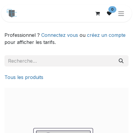
Se rendre au contenu
0
Professionnel ?
Connectez vous
ou
créez un compte
pour afficher les tarifs.
Tous les produits