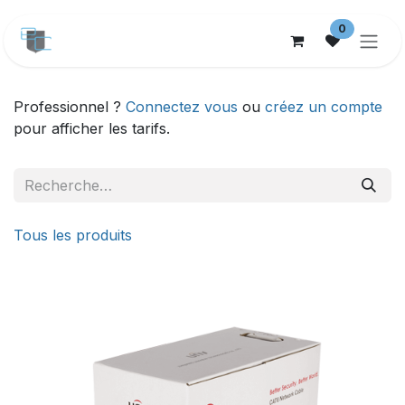
Se rendre au contenu
0
Professionnel ?
Connectez vous
ou
créez un compte
pour afficher les tarifs.
Tous les produits