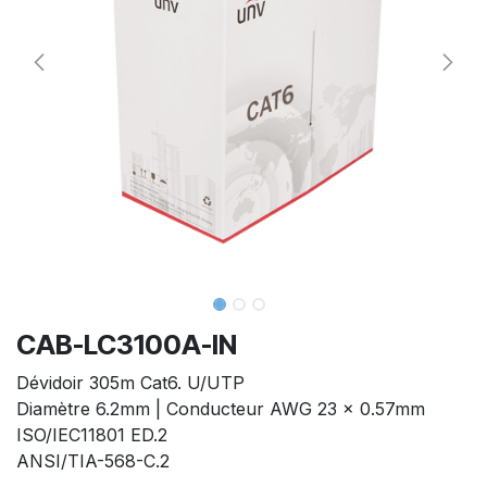
CAB-LC3100A-IN
Dévidoir 305m Cat6. U/UTP
Diamètre 6.2mm | Conducteur AWG 23 x 0.57mm
ISO/IEC11801 ED.2
ANSI/TIA-568-C.2