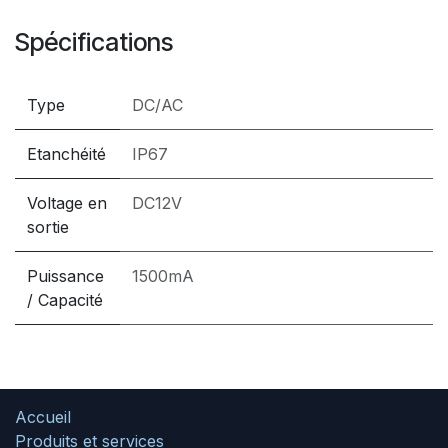
Spécifications
Type
DC/AC
Etanchéité
IP67
Voltage en
DC12V
sortie
Puissance
1500mA
/ Capacité
Accueil
Produits et services