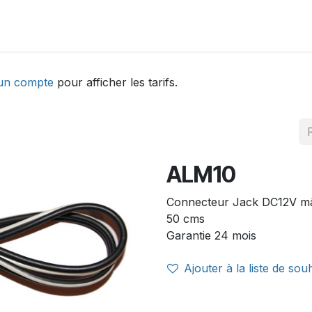
DEMONSTRATION
ACTUALITÉS
Aide
un compte
pour afficher les tarifs.
ALM10
Connecteur Jack DC12V mâ
50 cms
Garantie 24 mois
Ajouter à la liste de sou