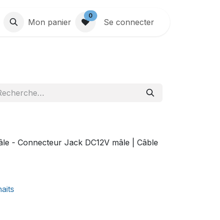
0
Mon panier
Se connecter
le - Connecteur Jack DC12V mâle | Câble
haits