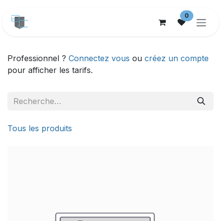
Se rendre au contenu
0
Professionnel ?
Connectez vous
ou
créez un compte
pour afficher les tarifs.
Tous les produits