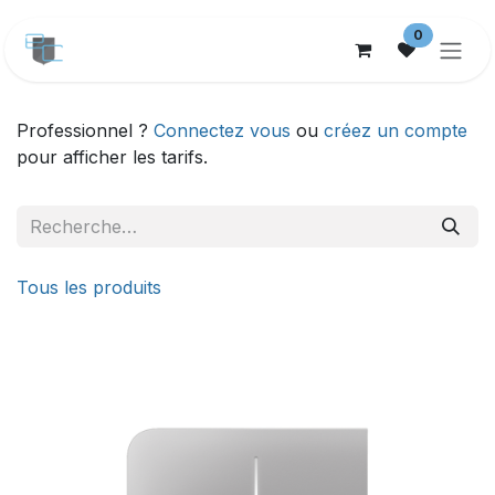
Se rendre au contenu
0
Professionnel ?
Connectez vous
ou
créez un compte
pour afficher les tarifs.
Tous les produits