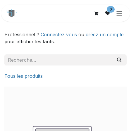
Se rendre au contenu
0
Professionnel ?
Connectez vous
ou
créez un compte
pour afficher les tarifs.
Tous les produits