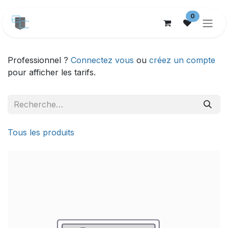
Se rendre au contenu
0
Professionnel ?
Connectez vous
ou
créez un compte
pour afficher les tarifs.
Tous les produits