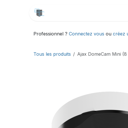
Se rendre au contenu
CATALOGUE
SERVICES
Professionnel ?
Connectez vous
ou
créez 
Tous les produits
Ajax DomeCam Mini (8