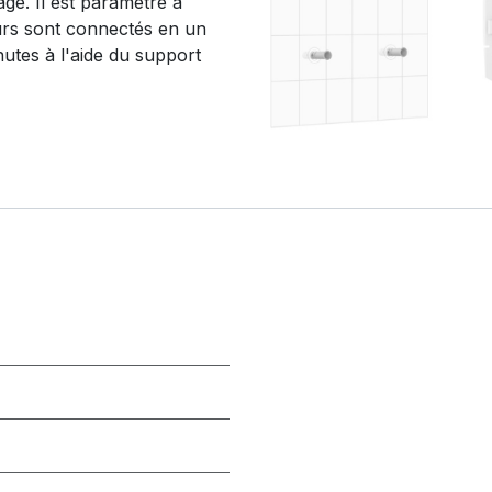
age. Il est paramétré à
teurs sont connectés en un
nutes à l'aide du support