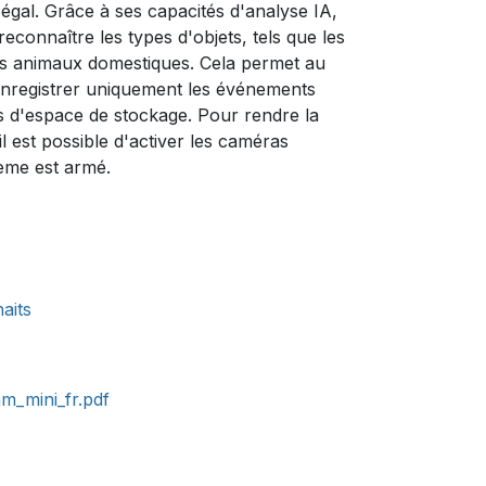
égal. Grâce à ses capacités d'analyse IA,
econnaître les types d'objets, tels que les
les animaux domestiques. Cela permet au
enregistrer uniquement les événements
ins d'espace de stockage. Pour rendre la
il est possible d'activer les caméras
ème est armé.
haits
_mini_fr.pdf