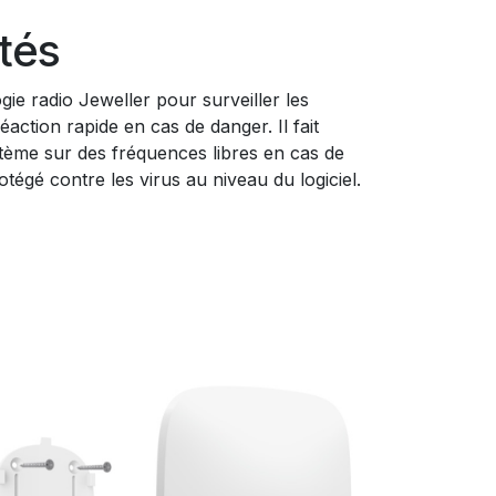
ités
ogie radio Jeweller pour surveiller les
éaction rapide en cas de danger. Il fait
tème sur des fréquences libres en cas de
rotégé contre les virus au niveau du logiciel.