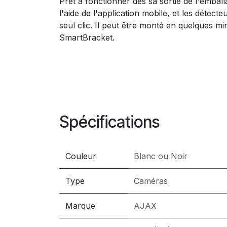
Prêt à fonctionner dès sa sortie de l'emball
l'aide de l'application mobile, et les détec
seul clic. Il peut être monté en quelques mi
SmartBracket.
Spécifications
Couleur
Blanc
ou
Noir
Type
Caméras
Marque
AJAX