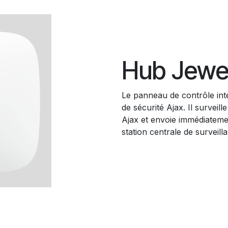
Hub Jewel
Le panneau de contrôle int
de sécurité Ajax. Il surveil
Ajax et envoie immédiatemen
station centrale de surveill