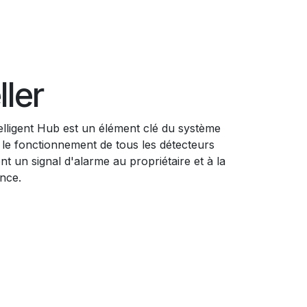
ler
elligent Hub est un élément clé du système
le le fonctionnement de tous les détecteurs
t un signal d'alarme au propriétaire et à la
ance.