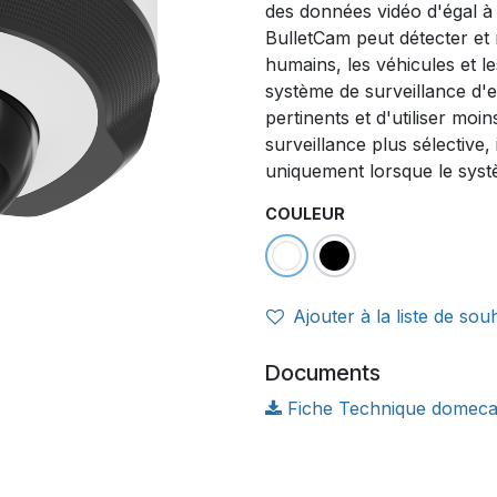
des données vidéo d'égal à 
BulletCam peut détecter et r
humains, les véhicules et 
système de surveillance d'
pertinents et d'utiliser mo
surveillance plus sélective, 
uniquement lorsque le syst
COULEUR
Ajouter à la liste de sou
Documents
Fiche Technique domecam