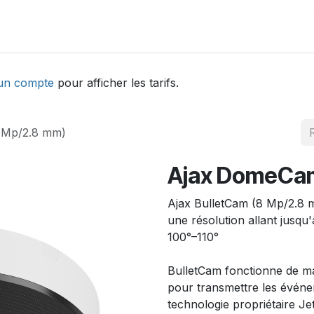
DEMONSTRATION
ACTUALITÉS
Aide
un compte
pour afficher les tarifs.
 Mp/2.8 mm)
Ajax DomeCam
Ajax BulletCam (8 Mp/2.8 mm
une résolution allant jusqu
100°–110°
BulletCam fonctionne de ma
pour transmettre les événe
technologie propriétaire J