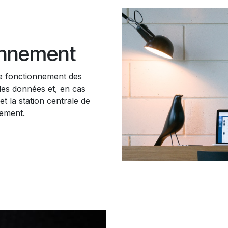
ionnement
 le fonctionnement des
les données et, en cas
et la station centrale de
lement.